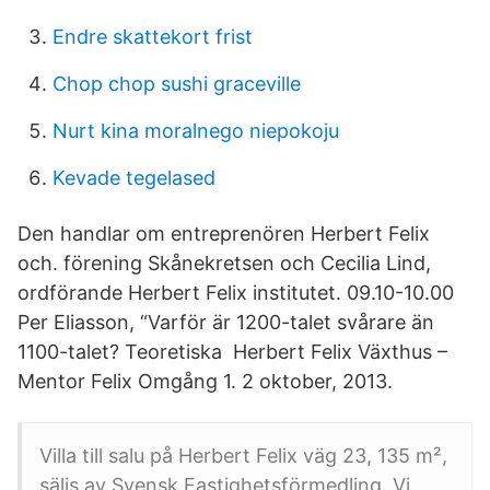
Endre skattekort frist
Chop chop sushi graceville
Nurt kina moralnego niepokoju
Kevade tegelased
Den handlar om entreprenören Herbert Felix
och. förening Skånekretsen och Cecilia Lind,
ordförande Herbert Felix institutet. 09.10-10.00
Per Eliasson, “Varför är 1200-talet svårare än
1100-talet? Teoretiska Herbert Felix Växthus –
Mentor Felix Omgång 1. 2 oktober, 2013.
Villa till salu på Herbert Felix väg 23, 135 m²,
säljs av Svensk Fastighetsförmedling. Vi