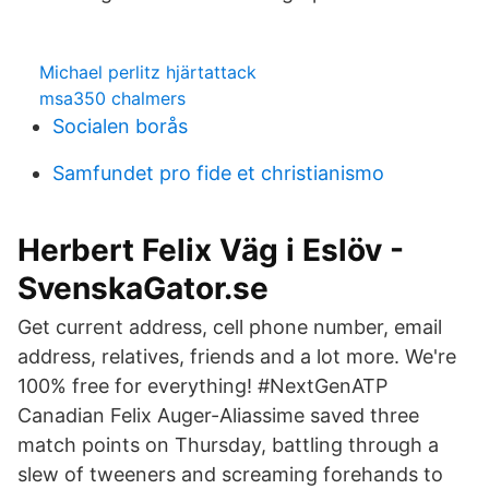
Michael perlitz hjärtattack
msa350 chalmers
Socialen borås
Samfundet pro fide et christianismo
Herbert Felix Väg i Eslöv -
SvenskaGator.se
Get current address, cell phone number, email
address, relatives, friends and a lot more. We're
100% free for everything! #NextGenATP
Canadian Felix Auger-Aliassime saved three
match points on Thursday, battling through a
slew of tweeners and screaming forehands to