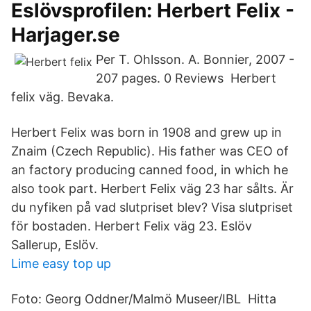
Eslövsprofilen: Herbert Felix -
Harjager.se
Per T. Ohlsson. A. Bonnier, 2007 -
207 pages. 0 Reviews Herbert
felix väg. Bevaka.
Herbert Felix was born in 1908 and grew up in
Znaim (Czech Republic). His father was CEO of
an factory producing canned food, in which he
also took part. Herbert Felix väg 23 har sålts. Är
du nyfiken på vad slutpriset blev? Visa slutpriset
för bostaden. Herbert Felix väg 23. Eslöv
Sallerup, Eslöv.
Lime easy top up
Foto: Georg Oddner/Malmö Museer/IBL Hitta