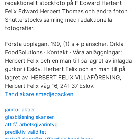
redaktionellt stockfoto på F Edward Herbert
Felix Edward Herbert Thomas och andra foton i
Shutterstocks samling med redaktionella
fotografier.
Första upplagan. 199, (1) s + planscher. Orkla
FoodSolutions · Kontakt · Våra anläggningar;
Herbert Felix och en man till på lagret av inlagda
gurkor i Eslöv. Herbert Felix och en man till på
lagret av HERBERT FELIX VILLAFÖRENING,
Herbert Felix väg 16, 241 37 Eslöv.
Tandlakare smedjebacken
jamfor aktier
glasblåsning skansen
att få arbetsgivarintyg
prediktiv validitet