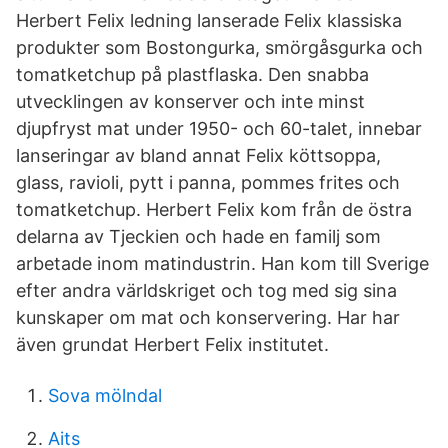
Herbert Felix ledning lanserade Felix klassiska
produkter som Bostongurka, smörgåsgurka och
tomatketchup på plastflaska. Den snabba
utvecklingen av konserver och inte minst
djupfryst mat under 1950- och 60-talet, innebar
lanseringar av bland annat Felix köttsoppa,
glass, ravioli, pytt i panna, pommes frites och
tomatketchup. Herbert Felix kom från de östra
delarna av Tjeckien och hade en familj som
arbetade inom matindustrin. Han kom till Sverige
efter andra världskriget och tog med sig sina
kunskaper om mat och konservering. Har har
även grundat Herbert Felix institutet.
Sova mölndal
Aits