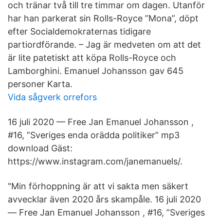
och tränar två till tre timmar om dagen. Utanför
har han parkerat sin Rolls-Royce ”Mona”, döpt
efter Socialdemokraternas tidigare
partiordförande. – Jag är medveten om att det
är lite patetiskt att köpa Rolls-Royce och
Lamborghini. Emanuel Johansson gav 645
personer Karta.
Vida sågverk orrefors
16 juli 2020 — Free Jan Emanuel Johansson ,
#16, ”Sveriges enda orädda politiker” mp3
download Gäst:
https://www.instagram.com/janemanuels/.
"Min förhoppning är att vi sakta men säkert
avvecklar även 2020 års skampåle. 16 juli 2020
— Free Jan Emanuel Johansson , #16, ”Sveriges