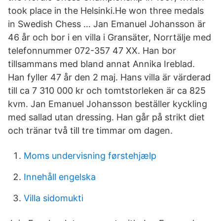
took place in the Helsinki.He won three medals
in Swedish Chess … Jan Emanuel Johansson är
46 år och bor i en villa i Gransäter, Norrtälje med
telefonnummer 072-357 47 XX. Han bor
tillsammans med bland annat Annika Ireblad.
Han fyller 47 år den 2 maj. Hans villa är värderad
till ca 7 310 000 kr och tomtstorleken är ca 825
kvm. Jan Emanuel Johansson beställer kyckling
med sallad utan dressing. Han går på strikt diet
och tränar två till tre timmar om dagen.
Moms undervisning førstehjælp
Innehåll engelska
Villa sidomukti