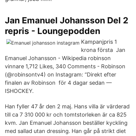
Jan Emanuel Johansson Del 2
repris - Loungepodden
Kampanjpris 1
krona första Jan
Emanuel Johansson - Wikipedia robinson
vinnare 1,712 Likes, 340 Comments - Robinson
(@robinsontv4) on Instagram: “Direkt efter
finalen av Robinson för 4 dagar sedan —
ISHOCKEY.
Han fyller 47 år den 2 maj. Hans villa är värderad
till ca 7 310 000 kr och tomtstorleken är ca 825
kvm. Jan Emanuel Johansson beställer kyckling
med sallad utan dressing. Han går på strikt diet