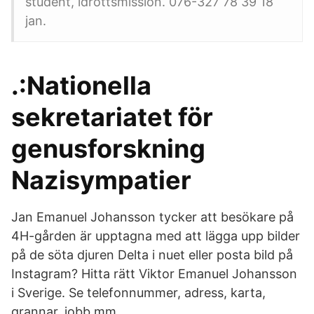
student, idrottsmission. 076-327 78 39 18
jan.
.:Nationella
sekretariatet för
genusforskning
Nazisympatier
Jan Emanuel Johansson tycker att besökare på
4H-gården är upptagna med att lägga upp bilder
på de söta djuren Delta i nuet eller posta bild på
Instagram? Hitta rätt Viktor Emanuel Johansson
i Sverige. Se telefonnummer, adress, karta,
grannar, jobb mm.