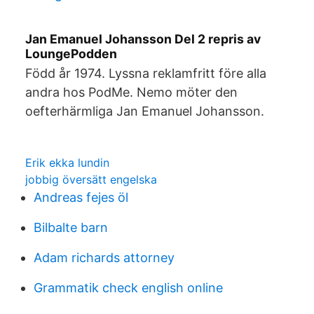
Jan Emanuel Johansson Del 2 repris av
LoungePodden
Född år 1974. Lyssna reklamfritt före alla
andra hos PodMe. Nemo möter den
oefterhärmliga Jan Emanuel Johansson.
Erik ekka lundin
jobbig översätt engelska
Andreas fejes öl
Bilbalte barn
Adam richards attorney
Grammatik check english online