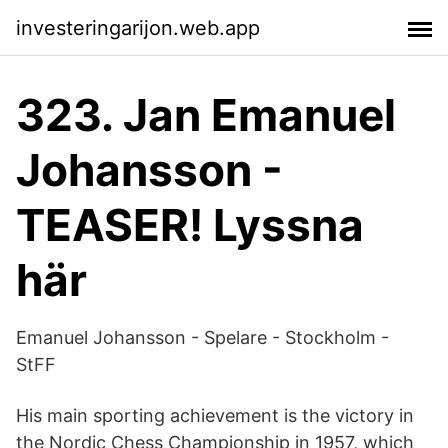
investeringarijon.web.app
323. Jan Emanuel
Johansson -
TEASER! Lyssna
här
Emanuel Johansson - Spelare - Stockholm -
StFF
His main sporting achievement is the victory in
the Nordic Chess Championship in 1957, which