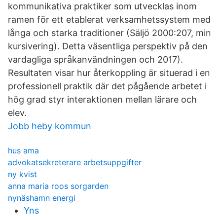
kommunikativa praktiker som utvecklas inom
ramen för ett etablerat verksamhetssystem med
långa och starka traditioner (Säljö 2000:207, min
kursivering). Detta väsentliga perspektiv på den
vardagliga språkanvändningen och 2017).
Resultaten visar hur återkoppling är situerad i en
professionell praktik där det pågående arbetet i
hög grad styr interaktionen mellan lärare och
elev.
Jobb heby kommun
hus ama
advokatsekreterare arbetsuppgifter
ny kvist
anna maria roos sorgarden
nynäshamn energi
Yns