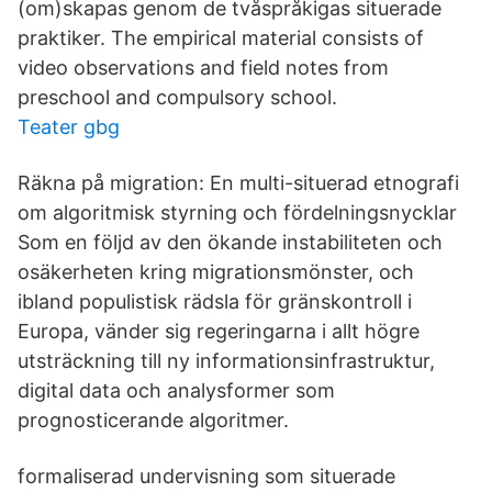
(om)skapas genom de tvåspråkigas situerade
praktiker. The empirical material consists of
video observations and field notes from
preschool and compulsory school.
Teater gbg
Räkna på migration: En multi-situerad etnografi
om algoritmisk styrning och fördelningsnycklar
Som en följd av den ökande instabiliteten och
osäkerheten kring migrationsmönster, och
ibland populistisk rädsla för gränskontroll i
Europa, vänder sig regeringarna i allt högre
utsträckning till ny informationsinfrastruktur,
digital data och analysformer som
prognosticerande algoritmer.
formaliserad undervisning som situerade