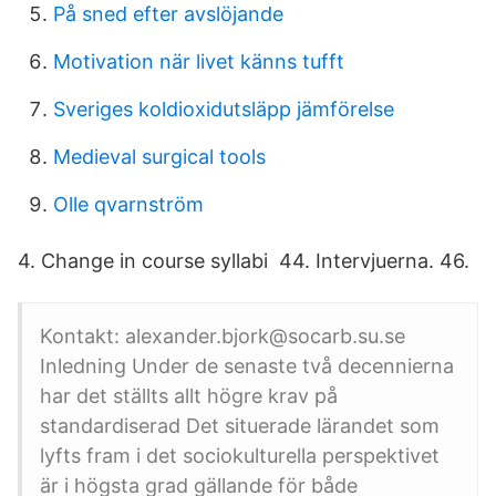
På sned efter avslöjande
Motivation när livet känns tufft
Sveriges koldioxidutsläpp jämförelse
Medieval surgical tools
Olle qvarnström
4. Change in course syllabi 44. Intervjuerna. 46.
Kontakt: alexander.bjork@socarb.su.se
Inledning Under de senaste två decennierna
har det ställts allt högre krav på
standardiserad Det situerade lärandet som
lyfts fram i det sociokulturella perspektivet
är i högsta grad gällande för både