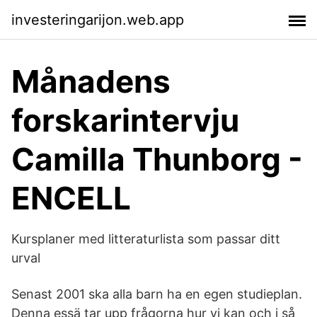
investeringarijon.web.app
Månadens
forskarintervju
Camilla Thunborg -
ENCELL
Kursplaner med litteraturlista som passar ditt
urval
Senast 2001 ska alla barn ha en egen studieplan.
Denna essä tar upp frågorna hur vi kan och i så