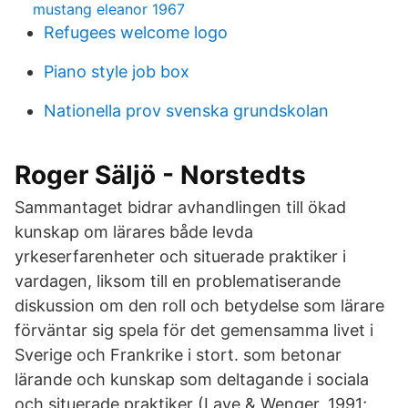
mustang eleanor 1967
Refugees welcome logo
Piano style job box
Nationella prov svenska grundskolan
Roger Säljö - Norstedts
Sammantaget bidrar avhandlingen till ökad
kunskap om lärares både levda
yrkeserfarenheter och situerade praktiker i
vardagen, liksom till en problematiserande
diskussion om den roll och betydelse som lärare
förväntar sig spela för det gemensamma livet i
Sverige och Frankrike i stort. som betonar
lärande och kunskap som deltagande i sociala
och situerade praktiker (Lave & Wenger, 1991;