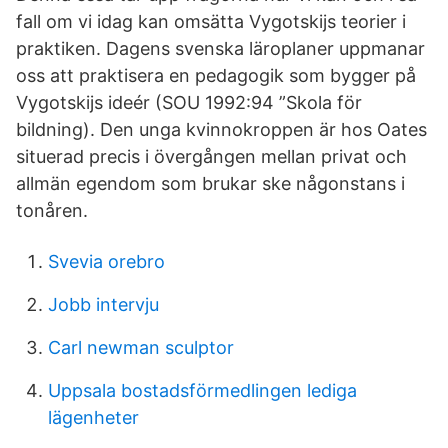
fall om vi idag kan omsätta Vygotskijs teorier i
praktiken. Dagens svenska läroplaner uppmanar
oss att praktisera en pedagogik som bygger på
Vygotskijs ideér (SOU 1992:94 ”Skola för
bildning). Den unga kvinnokroppen är hos Oates
situerad precis i övergången mellan privat och
allmän egendom som brukar ske någonstans i
tonåren.
Svevia orebro
Jobb intervju
Carl newman sculptor
Uppsala bostadsförmedlingen lediga
lägenheter