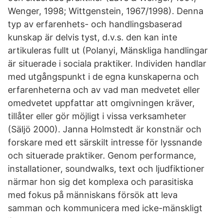
Wenger, 1998; Wittgenstein, 1967/1998). Denna
typ av erfarenhets- och handlingsbaserad
kunskap är delvis tyst, d.v.s. den kan inte
artikuleras fullt ut (Polanyi, Mänskliga handlingar
är situerade i sociala praktiker. Individen handlar
med utgångspunkt i de egna kunskaperna och
erfarenheterna och av vad man medvetet eller
omedvetet uppfattar att omgivningen kräver,
tillåter eller gör möjligt i vissa verksamheter
(Säljö 2000). Janna Holmstedt är konstnär och
forskare med ett särskilt intresse för lyssnande
och situerade praktiker. Genom performance,
installationer, soundwalks, text och ljudfiktioner
närmar hon sig det komplexa och parasitiska
med fokus på människans försök att leva
samman och kommunicera med icke-mänskligt