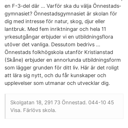
en F-3-del där … Varför ska du välja Önnestads­
gymnasiet? Önnestadsgymnasiet är skolan för
dig med intresse för natur, skog, djur eller
lantbruk. Med fem inriktningar och hela 11
yrkesutgångar erbjuder vi en utbildningsflora
utöver det vanliga. Dessutom bedrivs …
Önnestads folkhögskola utanför Kristianstad
(Skåne) erbjuder en annorlunda utbildningsform
som lägger grunden för ditt liv. Här är det roligt
att lära sig nytt, och du får kunskaper och
upplevelser som utmanar och utvecklar dig.
Skolgatan 18, 291 73 Önnestad. 044-10 45
Visa. Färlövs skola.