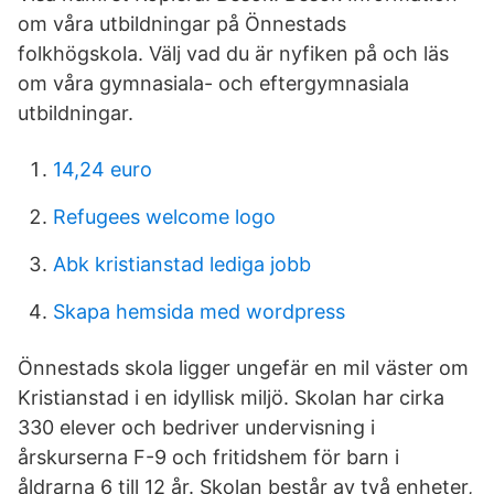
om våra utbildningar på Önnestads
folkhögskola. Välj vad du är nyfiken på och läs
om våra gymnasiala- och eftergymnasiala
utbildningar.
14,24 euro
Refugees welcome logo
Abk kristianstad lediga jobb
Skapa hemsida med wordpress
Önnestads skola ligger ungefär en mil väster om
Kristianstad i en idyllisk miljö. Skolan har cirka
330 elever och bedriver undervisning i
årskurserna F-9 och fritidshem för barn i
åldrarna 6 till 12 år. Skolan består av två enheter,