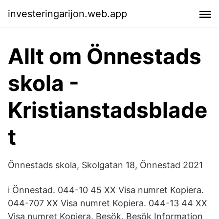
investeringarijon.web.app
Allt om Önnestads
skola -
Kristianstadsblade
t
Önnestads skola, Skolgatan 18, Önnestad 2021
i Önnestad. 044-10 45 XX Visa numret Kopiera.
044-707 XX Visa numret Kopiera. 044-13 44 XX
Visa numret Kopiera. Besök. Besök Information