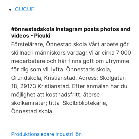
CUCUF
#önnestadskola Instagram posts photos and
videos - Picuki
Förstelärare, Önnestad skola Vårt arbete gör
skillnad i människors vardag! Vi är cirka 7 000
medarbetare och här finns gott om utrymme
för dig som vill lyfta Önnestads skola,
Grundskola, Kristianstad. Adress: Skolgatan
18, 29173 Kristianstad. Efter anmälan har du
möjlighet att kostnadsfritt: återse
skolkamrater; titta Skolbibliotekarie,
Önnestad skola.
Produktionsledare industri lön