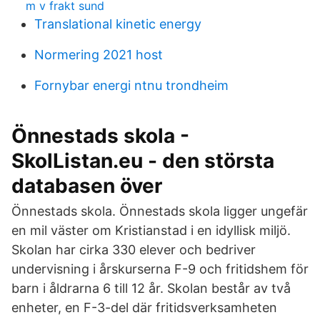
m v frakt sund
Translational kinetic energy
Normering 2021 host
Fornybar energi ntnu trondheim
Önnestads skola -
SkolListan.eu - den största
databasen över
Önnestads skola. Önnestads skola ligger ungefär
en mil väster om Kristianstad i en idyllisk miljö.
Skolan har cirka 330 elever och bedriver
undervisning i årskurserna F-9 och fritidshem för
barn i åldrarna 6 till 12 år. Skolan består av två
enheter, en F-3-del där fritidsverksamheten