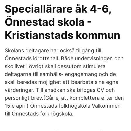
Speciallärare åk 4-6,
Önnestad skola -
Kristianstads kommun
Skolans deltagare har också tillgång till
Önnestads idrottshall. Både undervisningen och
skollivet i övrigt skall dessutom stimulera
deltagarna till samhälls- engagemang och de
skall beredas möjlighet att bearbeta sina egna
värderingar. Till ansökan ska bifogas CV och
personligt brev.(Går ej att komplettera efter den
15:e april) Önnestads folkhögskola Välkommen
till Önnestads folkhögskola.