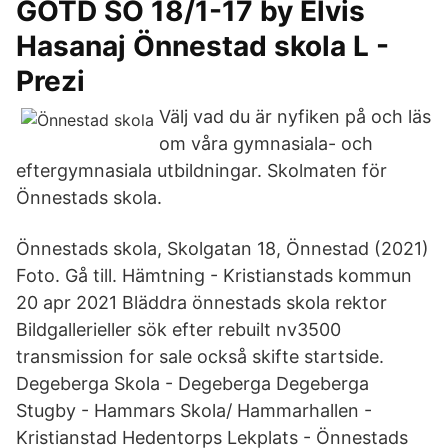
GOTD SO 18/1-17 by Elvis
Hasanaj Önnestad skola L -
Prezi
Välj vad du är nyfiken på och läs
om våra gymnasiala- och
eftergymnasiala utbildningar. Skolmaten för
Önnestads skola.
Önnestads skola, Skolgatan 18, Önnestad (2021)
Foto. Gå till. Hämtning - Kristianstads kommun
20 apr 2021 Bläddra önnestads skola rektor
Bildgallerieller sök efter rebuilt nv3500
transmission for sale också skifte startside.
Degeberga Skola - Degeberga Degeberga
Stugby - Hammars Skola/ Hammarhallen -
Kristianstad Hedentorps Lekplats - Önnestads