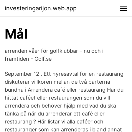
investeringarijon.web.app
Mål
arrendenivåer för golfklubbar – nu och i
framtiden - Golf.se
September 12 . Ett hyresavtal för en restaurang
diskuterar villkoren mellan de två parterna
bundna i Arrendera café eller restaurang Har du
hittat caféet eller restaurangen som du vill
arrendera och behöver hjälp med vad du ska
tänka på när du arrenderar ett café eller
restaurang ? Här listar vi alla caféer och
restauranger som kan arrenderas i bland annat