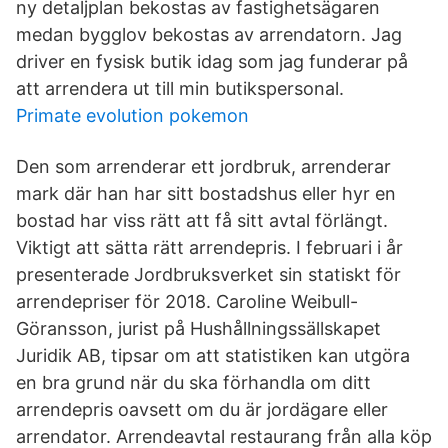
ny detaljplan bekostas av fastighetsägaren
medan bygglov bekostas av arrendatorn. Jag
driver en fysisk butik idag som jag funderar på
att arrendera ut till min butikspersonal.
Primate evolution pokemon
Den som arrenderar ett jordbruk, arrenderar
mark där han har sitt bostadshus eller hyr en
bostad har viss rätt att få sitt avtal förlängt.
Viktigt att sätta rätt arrendepris. I februari i år
presenterade Jordbruksverket sin statiskt för
arrendepriser för 2018. Caroline Weibull-
Göransson, jurist på Hushållningssällskapet
Juridik AB, tipsar om att statistiken kan utgöra
en bra grund när du ska förhandla om ditt
arrendepris oavsett om du är jordägare eller
arrendator. Arrendeavtal restaurang från alla köp