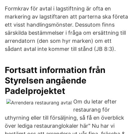
Formkrav för avtal i lagstiftning är ofta en
markering av lagstiftaren att parterna ska företa
ett visst handlingsmönster. Dessutom finns
särskilda bestämmelser i fråga om ersättning till
arrendatorn (den som hyr marken) om ett
sådant avtal inte kommer till stånd (JB 8:3).
Fortsatt information från
Styrelsen angående
Padelprojektet
Om du letar efter
restaurang för
uthyrning eller till försäljning, så få en överblick
över lediga restauranglokaler här" Nu har vi
bestämt oss att arrendera ut vår fina, fräscha &