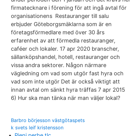
firmatecknare i förening för att ingå avtal för
organisationens Restauranger till salu
erbjuder Göteborgsmäklarna som är en
företagsförmedlare med över 30 års
erfarenhet av att förmedla restauranger,
caféer och lokaler. 17 apr 2020 branscher,
sällanköpshandel, hotell, restauranger och
vissa andra sektorer. Någon närmare
vägledning om vad som utgör fast hyra och
vad som inte utgör Det är också viktigt att
innan avtal om sänkt hyra träffas 7 apr 2015
6) Hur ska man tänka när man väljer lokal?
Barbro börjesson västgötaspets
k svets leif kristensson
Pieni perhe tlc