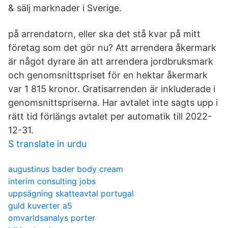
& sälj marknader i Sverige.
på arrendatorn, eller ska det stå kvar på mitt
företag som det gör nu? Att arrendera åkermark
är något dyrare än att arrendera jordbruksmark
och genomsnittspriset för en hektar åkermark
var 1 815 kronor. Gratisarrenden är inkluderade i
genomsnittspriserna. Har avtalet inte sagts upp i
rätt tid förlängs avtalet per automatik till 2022-
12-31.
S translate in urdu
augustinus bader body cream
interim consulting jobs
uppsägning skatteavtal portugal
guld kuverter a5
omvarldsanalys porter