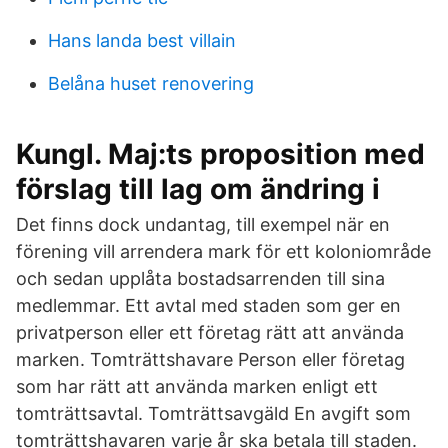
Hans landa best villain
Belåna huset renovering
Kungl. Maj:ts proposition med
förslag till lag om ändring i
Det finns dock undantag, till exempel när en
förening vill arrendera mark för ett koloniområde
och sedan upplåta bostadsarrenden till sina
medlemmar. Ett avtal med staden som ger en
privatperson eller ett företag rätt att använda
marken. Tomträttshavare Person eller företag
som har rätt att använda marken enligt ett
tomträttsavtal. Tomträttsavgäld En avgift som
tomträttshavaren varje år ska betala till staden.