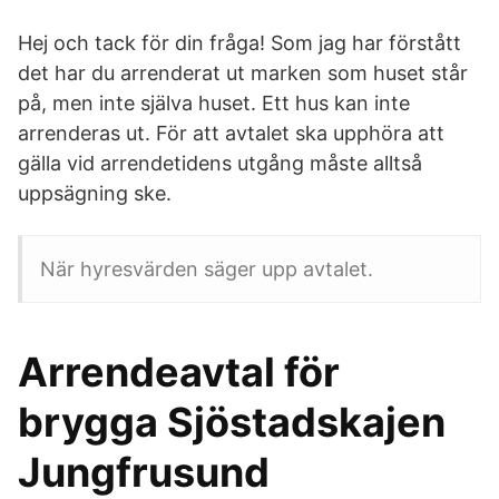
Hej och tack för din fråga! Som jag har förstått
det har du arrenderat ut marken som huset står
på, men inte själva huset. Ett hus kan inte
arrenderas ut. För att avtalet ska upphöra att
gälla vid arrendetidens utgång måste alltså
uppsägning ske.
När hyresvärden säger upp avtalet.
Arrendeavtal för
brygga Sjöstadskajen
Jungfrusund