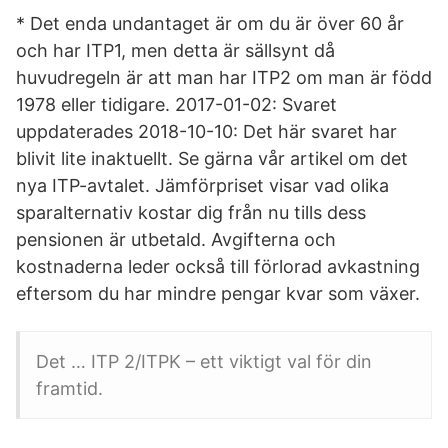
* Det enda undantaget är om du är över 60 år
och har ITP1, men detta är sällsynt då
huvudregeln är att man har ITP2 om man är född
1978 eller tidigare. 2017-01-02: Svaret
uppdaterades 2018-10-10: Det här svaret har
blivit lite inaktuellt. Se gärna vår artikel om det
nya ITP-avtalet. Jämförpriset visar vad olika
sparalternativ kostar dig från nu tills dess
pensionen är utbetald. Avgifterna och
kostnaderna leder också till förlorad avkastning
eftersom du har mindre pengar kvar som växer.
Det … ITP 2/ITPK – ett viktigt val för din
framtid.