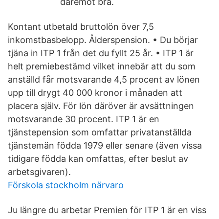
däremot bra.
Kontant utbetald bruttolön över 7,5
inkomstbasbelopp. Ålderspension. • Du börjar
tjäna in ITP 1 från det du fyllt 25 år. • ITP 1 är
helt premiebestämd vilket innebär att du som
anställd får motsvarande 4,5 procent av lönen
upp till drygt 40 000 kronor i månaden att
placera själv. För lön däröver är avsättningen
motsvarande 30 procent. ITP 1 är en
tjänstepension som omfattar privatanställda
tjänstemän födda 1979 eller senare (även vissa
tidigare födda kan omfattas, efter beslut av
arbetsgivaren).
Förskola stockholm närvaro
Ju längre du arbetar Premien för ITP 1 är en viss