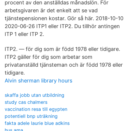
procent av den anställdas månadslön. För
arbetsgivaren är det enkelt att se vad
tjänstepensionen kostar. Gör så här. 2018-10-10
2020-06-26 ITP1 eller ITP2. Du tillhör antingen
ITP 1 eller ITP 2.
ITP2. — för dig som är född 1978 eller tidigare.
ITP2 gäller för dig som arbetar som
privatanställd tjänsteman och är född 1978 eller
tidigare.
Alvin sherman library hours
skaffa jobb utan utbildning
study cas chalmers
vaccination resa till egypten
potentiell bnp uträkning
fakta adele laurie blue adkins
hus ama