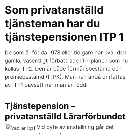
Som privatanställd
tjänsteman har du
tjänstepensionen ITP 1
De som är födda 1978 eller tidigare har kvar den
gamla, väsentligt förbättrade ITP-planen som nu
kallas ITP2. Den är både förmånsbestämd och
premiebestämd (ITPK). Man kan ändå omfattas
av ITP1 oavsett när man är född.
Tjänstepension –
privatanställd Lärarförbundet
Vid byte av anställning går det